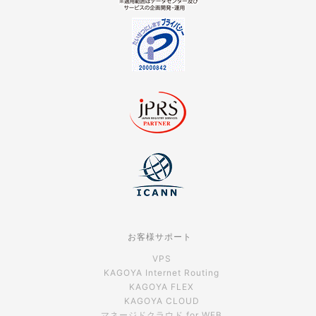
お客様サポート
VPS
KAGOYA Internet Routing
KAGOYA FLEX
KAGOYA CLOUD
マネージドクラウド for WEB