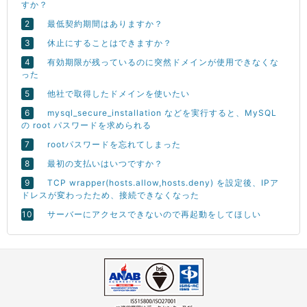
すか？
最低契約期間はありますか？
休止にすることはできますか？
有効期限が残っているのに突然ドメインが使用できなくな
った
他社で取得したドメインを使いたい
mysql_secure_installation などを実行すると、MySQL
の root パスワードを求められる
rootパスワードを忘れてしまった
最初の支払いはいつですか？
TCP wrapper(hosts.allow,hosts.deny) を設定後、IPア
ドレスが変わったため、接続できなくなった
サーバーにアクセスできないので再起動をしてほしい