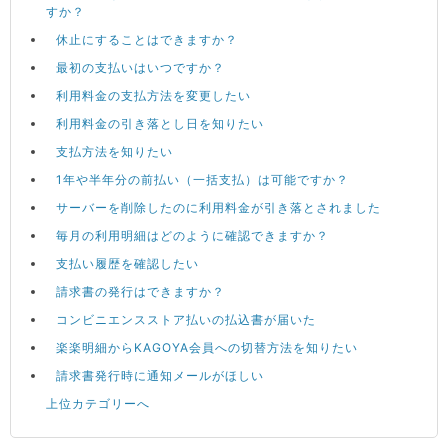
すか？
休止にすることはできますか？
最初の支払いはいつですか？
利用料金の支払方法を変更したい
利用料金の引き落とし日を知りたい
支払方法を知りたい
1年や半年分の前払い（一括支払）は可能ですか？
サーバーを削除したのに利用料金が引き落とされました
毎月の利用明細はどのように確認できますか？
支払い履歴を確認したい
請求書の発行はできますか？
コンビニエンスストア払いの払込書が届いた
楽楽明細からKAGOYA会員への切替方法を知りたい
請求書発行時に通知メールがほしい
上位カテゴリーへ