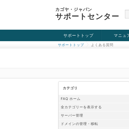
カゴヤ・ジャパン
サポートセンター
サポートトップ
マニュ
サポートトップ
よくある質問
お役立ち情報
チュートリアル
障害・メンテナンス情報
カテゴリ
FAQ ホーム
全カテゴリーを表示する
サーバー管理
ドメインの管理・移転