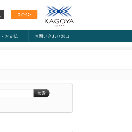
金・お支払
お問い合わせ窓口
ス・料金一覧表
い方法
検索