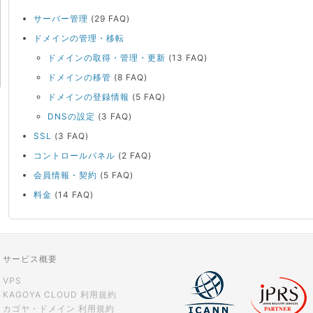
サーバー管理
(29 FAQ)
ドメインの管理・移転
ドメインの取得・管理・更新
(13 FAQ)
ドメインの移管
(8 FAQ)
ドメインの登録情報
(5 FAQ)
DNSの設定
(3 FAQ)
SSL
(3 FAQ)
コントロールパネル
(2 FAQ)
会員情報・契約
(5 FAQ)
料金
(14 FAQ)
サービス概要
VPS
KAGOYA CLOUD 利用規約
カゴヤ・ドメイン 利用規約