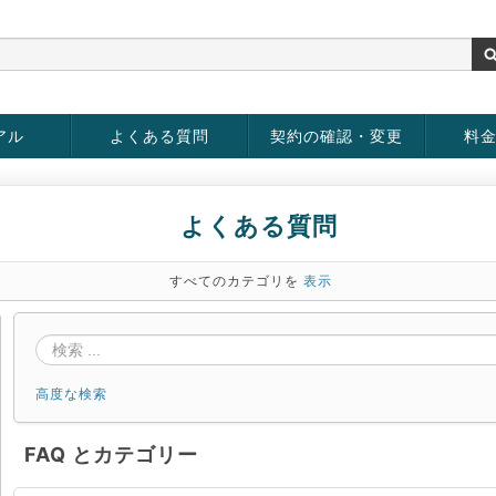
アル
よくある質問
契約の確認・変更
料
お客様情報の変更
パスワードの変更
お支払い方法の変更
サービスの解約
サービ
お支払
よくある質問
すべてのカテゴリを
表示
高度な検索
FAQ とカテゴリー