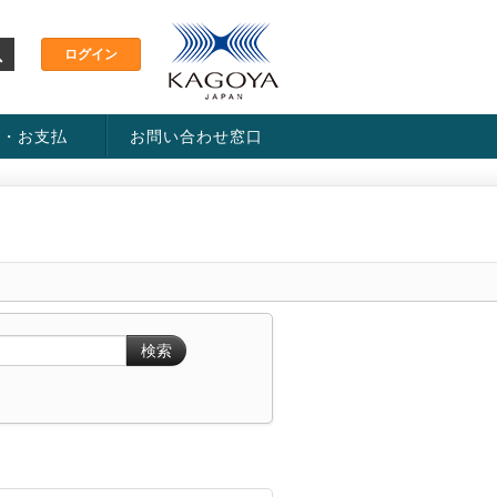
金・お支払
お問い合わせ窓口
ス・料金一覧表
い方法
検索