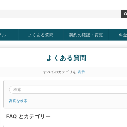
アル
よくある質問
契約の確認・変更
料
お客様情報の変更
パスワードの変更
お支払い方法の変更
サービスの解約
サービ
お支払
よくある質問
すべてのカテゴリを
表示
高度な検索
FAQ とカテゴリー