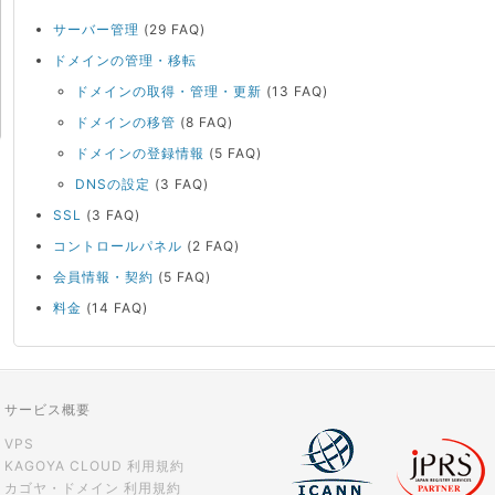
サーバー管理
(29 FAQ)
ドメインの管理・移転
ドメインの取得・管理・更新
(13 FAQ)
ドメインの移管
(8 FAQ)
ドメインの登録情報
(5 FAQ)
DNSの設定
(3 FAQ)
SSL
(3 FAQ)
コントロールパネル
(2 FAQ)
会員情報・契約
(5 FAQ)
料金
(14 FAQ)
サービス概要
VPS
KAGOYA CLOUD 利用規約
カゴヤ・ドメイン 利用規約