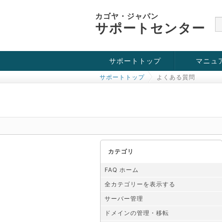
カゴヤ・ジャパン
サポートセンター
サポートトップ
マニュ
サポートトップ
よくある質問
お役立ち情報
チュートリアル
障害・メンテナンス情報
カテゴリ
FAQ ホーム
全カテゴリーを表示する
サーバー管理
ドメインの管理・移転