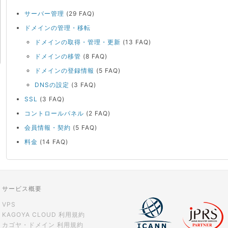
サーバー管理
(29 FAQ)
ドメインの管理・移転
ドメインの取得・管理・更新
(13 FAQ)
ドメインの移管
(8 FAQ)
ドメインの登録情報
(5 FAQ)
DNSの設定
(3 FAQ)
SSL
(3 FAQ)
コントロールパネル
(2 FAQ)
会員情報・契約
(5 FAQ)
料金
(14 FAQ)
サービス概要
VPS
KAGOYA CLOUD 利用規約
カゴヤ・ドメイン 利用規約