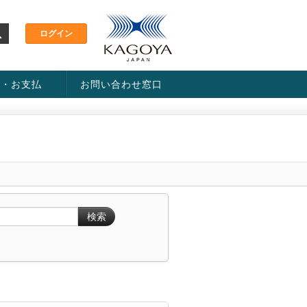
金・お支払
お問い合わせ窓口
ス・料金一覧表
い方法
検索