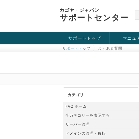
カゴヤ・ジャパン
サポートセンター
サポートトップ
マニュ
サポートトップ
よくある質問
お役立ち情報
チュートリアル
障害・メンテナンス情報
カテゴリ
FAQ ホーム
全カテゴリーを表示する
サーバー管理
ドメインの管理・移転