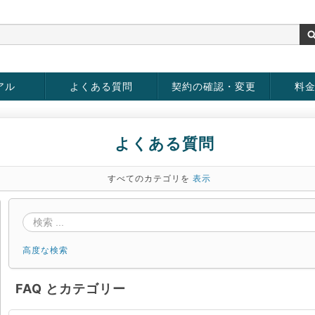
アル
よくある質問
契約の確認・変更
料
お客様情報の変更
パスワードの変更
お支払い方法の変更
サービスの解約
サービ
お支払
よくある質問
すべてのカテゴリを
表示
高度な検索
FAQ とカテゴリー