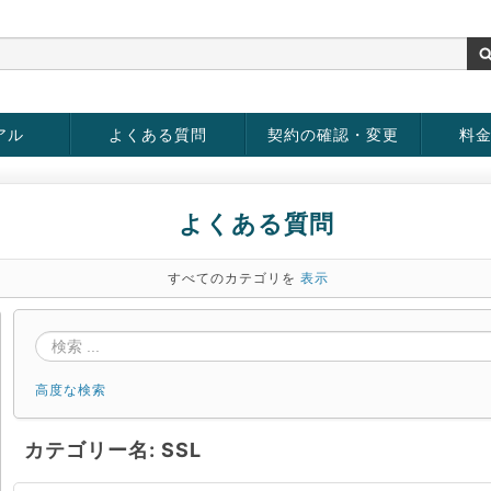
アル
よくある質問
契約の確認・変更
料
お客様情報の変更
パスワードの変更
お支払い方法の変更
サービスの解約
サービ
お支払
よくある質問
すべてのカテゴリを
表示
高度な検索
カテゴリー名: SSL