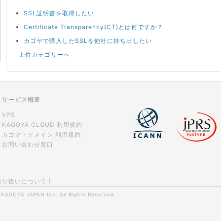
SSL証明書を取得したい
Certificate Transparency(CT)とは何ですか？
カゴヤで購入したSSLを他社に持ち出したい
上位カテゴリーへ
サービス概要
VPS
KAGOYA CLOUD 利用規約
カゴヤ・ドメイン 利用規約
お問い合わせ窓口
取り扱いについて
|
0
KAGOYA JAPAN Inc.
All Rights Reserved.