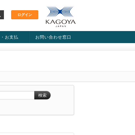
金・お支払
お問い合わせ窓口
ス・料金一覧表
い方法
検索