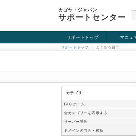
カゴヤ・ジャパン
サポートセンター
サポートトップ
マニュ
サポートトップ
よくある質問
お役立ち情報
チュートリアル
障害・メンテナンス情報
カテゴリ
FAQ ホーム
全カテゴリーを表示する
サーバー管理
ドメインの管理・移転