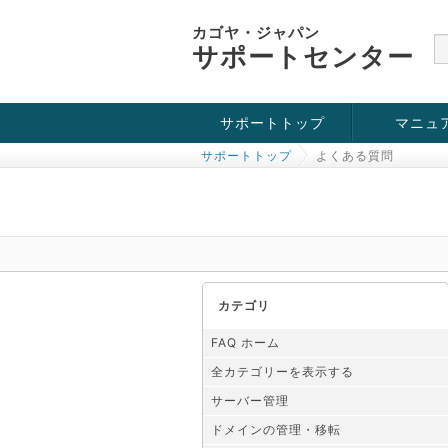
カゴヤ・ジャパン
サポートセンター
サポートトップ
マニュ
サポートトップ
よくある質問
お役立ち情報
チュートリアル
障害・メンテナンス情報
カテゴリ
FAQ ホーム
全カテゴリーを表示する
サーバー管理
ドメインの管理・移転