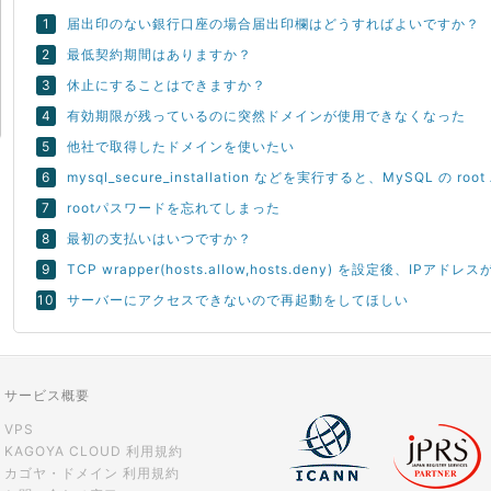
届出印のない銀行口座の場合届出印欄はどうすればよいですか？
最低契約期間はありますか？
休止にすることはできますか？
有効期限が残っているのに突然ドメインが使用できなくなった
他社で取得したドメインを使いたい
mysql_secure_installation などを実行すると、MySQL の 
rootパスワードを忘れてしまった
最初の支払いはいつですか？
TCP wrapper(hosts.allow,hosts.deny) を設定後、
サーバーにアクセスできないので再起動をしてほしい
サービス概要
VPS
KAGOYA CLOUD 利用規約
カゴヤ・ドメイン 利用規約