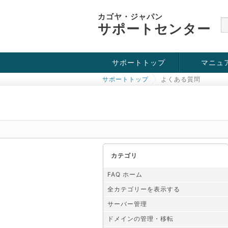
カゴヤ・ジャパン
サポートセンター
サポートトップ
マニュ
サポートトップ
よくある質問
お役立ち情報
チュートリアル
障害・メンテナンス情報
カテゴリ
FAQ ホーム
全カテゴリーを表示する
サーバー管理
ドメインの管理・移転