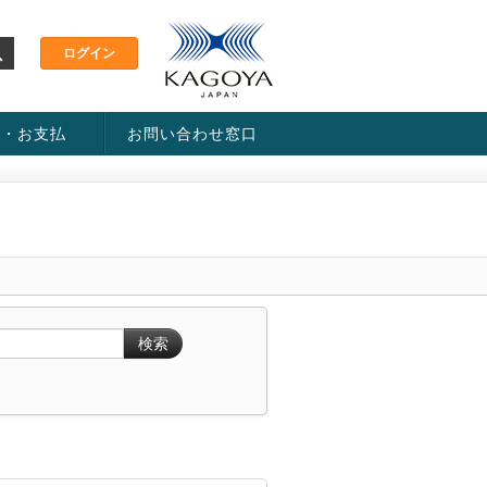
金・お支払
お問い合わせ窓口
ス・料金一覧表
い方法
検索