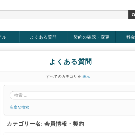
アル
よくある質問
契約の確認・変更
料
お客様情報の変更
パスワードの変更
お支払い方法の変更
サービスの解約
サービ
お支払
よくある質問
すべてのカテゴリを
表示
高度な検索
カテゴリー名: 会員情報・契約