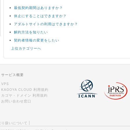
最低契約期間はありますか？
休止にすることはできますか？
アダルトサイトの利用はできますか？
解約方法を知りたい
契約者情報の変更をしたい
上位カテゴリーへ
サービス概要
VPS
KAGOYA CLOUD 利用規約
カゴヤ・ドメイン 利用規約
お問い合わせ窓口
取り扱いについて
|