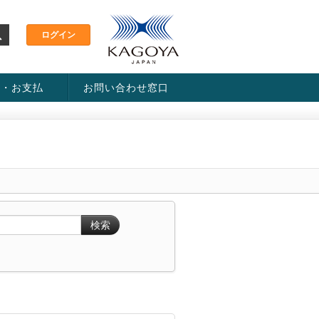
金・お支払
お問い合わせ窓口
ス・料金一覧表
い方法
検索