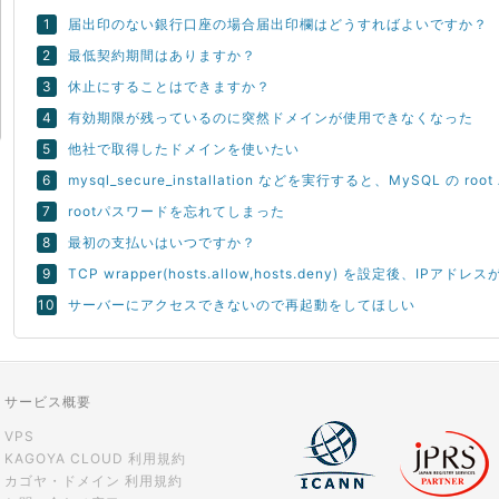
届出印のない銀行口座の場合届出印欄はどうすればよいですか？
最低契約期間はありますか？
休止にすることはできますか？
有効期限が残っているのに突然ドメインが使用できなくなった
他社で取得したドメインを使いたい
mysql_secure_installation などを実行すると、MySQL の 
rootパスワードを忘れてしまった
最初の支払いはいつですか？
TCP wrapper(hosts.allow,hosts.deny) を設定後、
サーバーにアクセスできないので再起動をしてほしい
サービス概要
VPS
KAGOYA CLOUD 利用規約
カゴヤ・ドメイン 利用規約