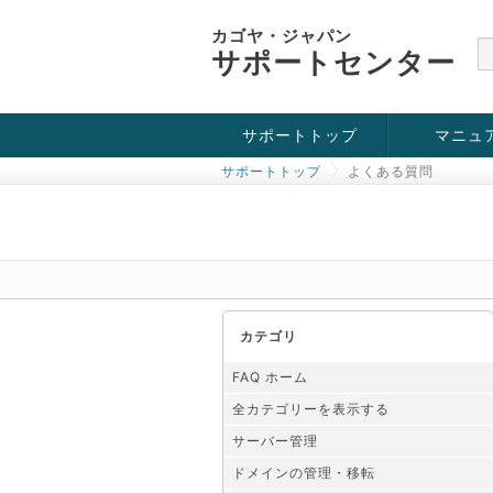
カゴヤ・ジャパン
サポートセンター
サポートトップ
マニュ
サポートトップ
よくある質問
お役立ち情報
チュートリアル
障害・メンテナンス情報
カテゴリ
FAQ ホーム
全カテゴリーを表示する
サーバー管理
ドメインの管理・移転