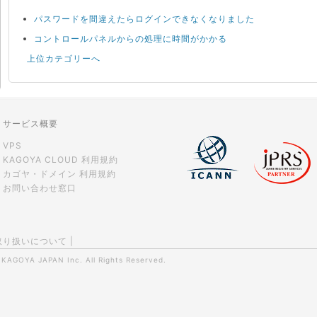
パスワードを間違えたらログインできなくなりました
コントロールパネルからの処理に時間がかかる
上位カテゴリーへ
サービス概要
VPS
KAGOYA CLOUD 利用規約
カゴヤ・ドメイン 利用規約
お問い合わせ窓口
取り扱いについて
|
0
KAGOYA JAPAN Inc.
All Rights Reserved.