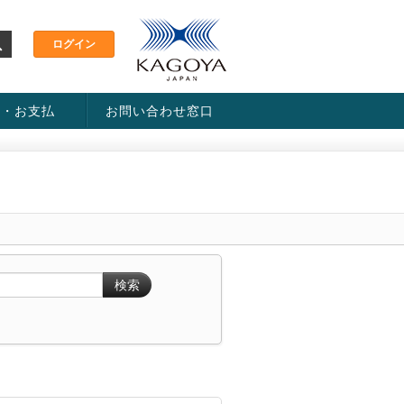
金・お支払
お問い合わせ窓口
ス・料金一覧表
い方法
検索