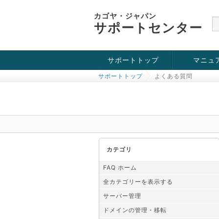
カゴヤ・ジャパン
サポートセンター
サポートトップ
マニュ
サポートトップ
よくある質問
お役立ち情報
チュートリアル
障害・メンテナンス情報
カテゴリ
FAQ ホーム
全カテゴリーを表示する
サーバー管理
ドメインの管理・移転