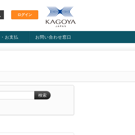
金・お支払
お問い合わせ窓口
ス・料金一覧表
い方法
検索