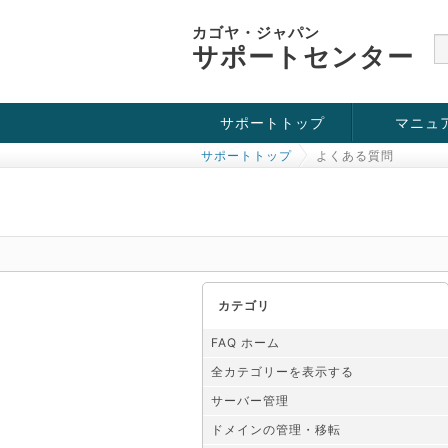
カゴヤ・ジャパン
サポートセンター
サポートトップ
マニュ
サポートトップ
よくある質問
お役立ち情報
チュートリアル
障害・メンテナンス情報
カテゴリ
FAQ ホーム
全カテゴリーを表示する
サーバー管理
ドメインの管理・移転