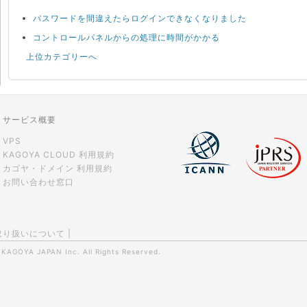
パスワードを間違えたらログインできなくなりました
コントロールパネルからの処理に時間がかかる
上位カテゴリーへ
サービス概要
VPS
KAGOYA CLOUD 利用規約
カゴヤ・ドメイン 利用規約
お問い合わせ窓口
取り扱いについて
|
0
KAGOYA JAPAN Inc.
All Rights Reserved.