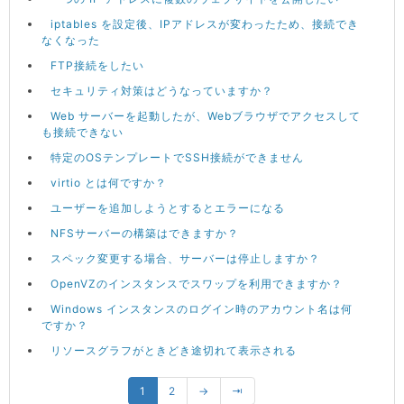
iptables を設定後、IPアドレスが変わったため、接続でき
なくなった
FTP接続をしたい
セキュリティ対策はどうなっていますか？
Web サーバーを起動したが、Webブラウザでアクセスして
も接続できない
特定のOSテンプレートでSSH接続ができません
virtio とは何ですか？
ユーザーを追加しようとするとエラーになる
NFSサーバーの構築はできますか？
スペック変更する場合、サーバーは停止しますか？
OpenVZのインスタンスでスワップを利用できますか？
Windows インスタンスのログイン時のアカウント名は何
ですか？
リソースグラフがときどき途切れて表示される
1
2
→
⇥