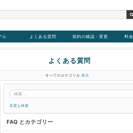
アル
よくある質問
契約の確認・変更
料
お客様情報の変更
パスワードの変更
お支払い方法の変更
サービスの解約
サービ
お支払
よくある質問
すべてのカテゴリを
表示
高度な検索
FAQ とカテゴリー