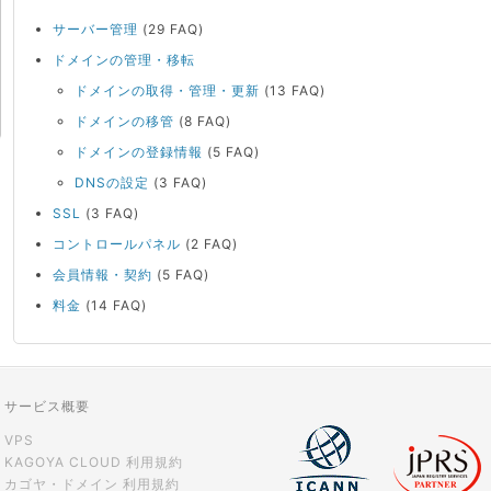
サーバー管理
(29 FAQ)
ドメインの管理・移転
ドメインの取得・管理・更新
(13 FAQ)
ドメインの移管
(8 FAQ)
ドメインの登録情報
(5 FAQ)
DNSの設定
(3 FAQ)
SSL
(3 FAQ)
コントロールパネル
(2 FAQ)
会員情報・契約
(5 FAQ)
料金
(14 FAQ)
サービス概要
VPS
KAGOYA CLOUD 利用規約
カゴヤ・ドメイン 利用規約