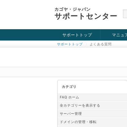
カゴヤ・ジャパン
サポートセンター
サポートトップ
マニュ
サポートトップ
よくある質問
お役立ち情報
チュートリアル
障害・メンテナンス情報
カテゴリ
FAQ ホーム
全カテゴリーを表示する
サーバー管理
ドメインの管理・移転