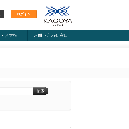
金・お支払
お問い合わせ窓口
ス・料金一覧表
い方法
検索