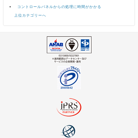
コントロールパネルからの処理に時間がかかる
上位カテゴリーへ