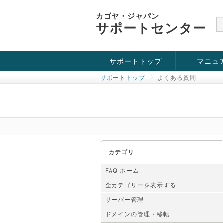
カゴヤ・ジャパン
サポートセンター
サポートトップ
マニュ
サポートトップ
よくある質問
お役立ち情報
チュートリアル
障害・メンテナンス情報
カテゴリ
FAQ ホーム
全カテゴリーを表示する
サーバー管理
ドメインの管理・移転