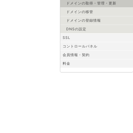
ドメインの取得・管理・更新
ドメインの移管
ドメインの登録情報
DNSの設定
SSL
コントロールパネル
会員情報・契約
料金