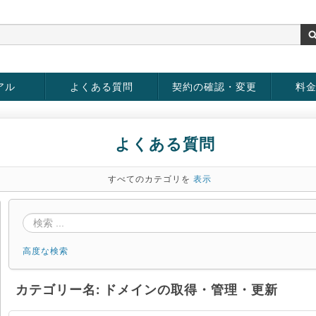
アル
よくある質問
契約の確認・変更
料
お客様情報の変更
パスワードの変更
お支払い方法の変更
サービスの解約
サービ
お支払
よくある質問
すべてのカテゴリを
表示
高度な検索
カテゴリー名: ドメインの取得・管理・更新