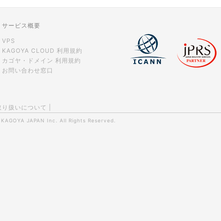
サービス概要
VPS
KAGOYA CLOUD 利用規約
カゴヤ・ドメイン 利用規約
お問い合わせ窓口
取り扱いについて
|
0
KAGOYA JAPAN Inc.
All Rights Reserved.