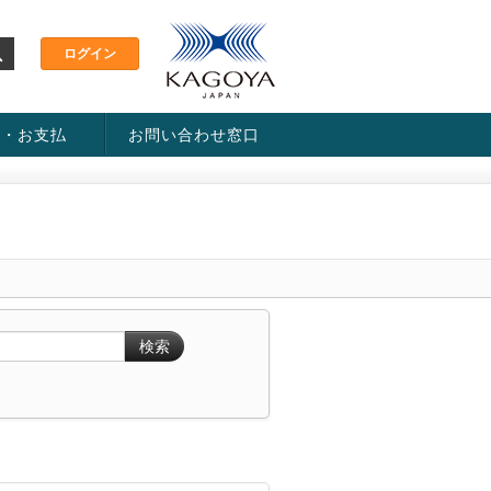
金・お支払
お問い合わせ窓口
ス・料金一覧表
い方法
検索