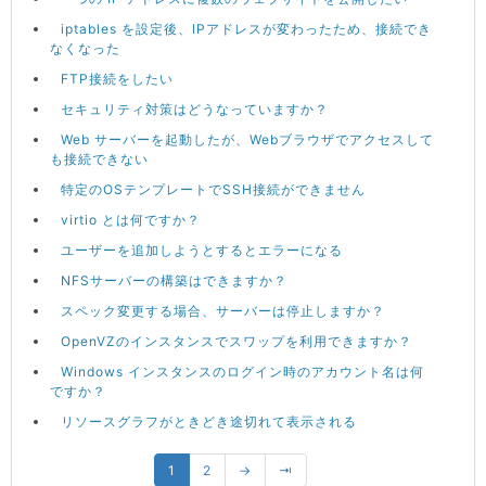
iptables を設定後、IPアドレスが変わったため、接続でき
なくなった
FTP接続をしたい
セキュリティ対策はどうなっていますか？
Web サーバーを起動したが、Webブラウザでアクセスして
も接続できない
特定のOSテンプレートでSSH接続ができません
virtio とは何ですか？
ユーザーを追加しようとするとエラーになる
NFSサーバーの構築はできますか？
スペック変更する場合、サーバーは停止しますか？
OpenVZのインスタンスでスワップを利用できますか？
Windows インスタンスのログイン時のアカウント名は何
ですか？
リソースグラフがときどき途切れて表示される
1
2
→
⇥