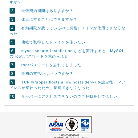
すか？
最低契約期間はありますか？
休止にすることはできますか？
有効期限が残っているのに突然ドメインが使用できなくな
った
他社で取得したドメインを使いたい
mysql_secure_installation などを実行すると、MySQL
の root パスワードを求められる
rootパスワードを忘れてしまった
最初の支払いはいつですか？
TCP wrapper(hosts.allow,hosts.deny) を設定後、IPア
ドレスが変わったため、接続できなくなった
サーバーにアクセスできないので再起動をしてほしい