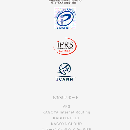
お客様サポート
VPS
KAGOYA Internet Routing
KAGOYA FLEX
KAGOYA CLOUD
マネージドクラウド for WEB