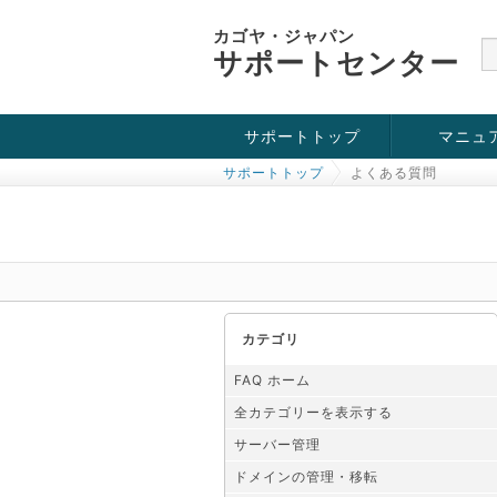
カゴヤ・ジャパン
サポートセンター
サポートトップ
マニュ
サポートトップ
よくある質問
お役立ち情報
チュートリアル
障害・メンテナンス情報
カテゴリ
FAQ ホーム
全カテゴリーを表示する
サーバー管理
ドメインの管理・移転