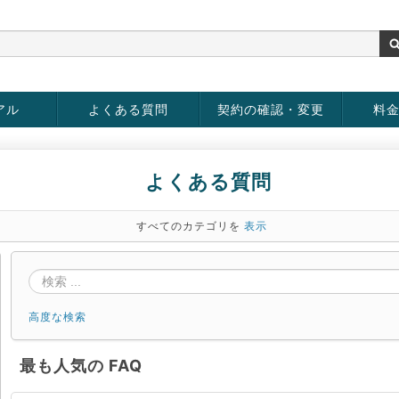
アル
よくある質問
契約の確認・変更
料
お客様情報の変更
パスワードの変更
お支払い方法の変更
サービスの解約
サービ
お支払
よくある質問
すべてのカテゴリを
表示
高度な検索
最も人気の FAQ