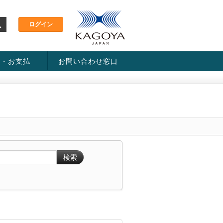
金・お支払
お問い合わせ窓口
ス・料金一覧表
い方法
検索