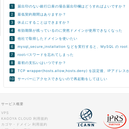
届出印のない銀行口座の場合届出印欄はどうすればよいですか？
最低契約期間はありますか？
休止にすることはできますか？
有効期限が残っているのに突然ドメインが使用できなくなった
他社で取得したドメインを使いたい
mysql_secure_installation などを実行すると、MySQL の 
rootパスワードを忘れてしまった
最初の支払いはいつですか？
TCP wrapper(hosts.allow,hosts.deny) を設定後、
サーバーにアクセスできないので再起動をしてほしい
サービス概要
VPS
KAGOYA CLOUD 利用規約
カゴヤ・ドメイン 利用規約