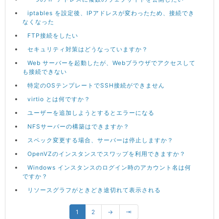
iptables を設定後、IPアドレスが変わったため、接続でき
なくなった
FTP接続をしたい
セキュリティ対策はどうなっていますか？
Web サーバーを起動したが、Webブラウザでアクセスして
も接続できない
特定のOSテンプレートでSSH接続ができません
virtio とは何ですか？
ユーザーを追加しようとするとエラーになる
NFSサーバーの構築はできますか？
スペック変更する場合、サーバーは停止しますか？
OpenVZのインスタンスでスワップを利用できますか？
Windows インスタンスのログイン時のアカウント名は何
ですか？
リソースグラフがときどき途切れて表示される
1
2
→
⇥