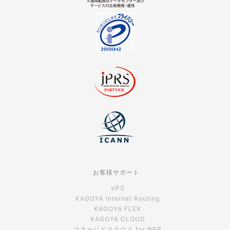
お客様サポート
VPS
KAGOYA Internet Routing
KAGOYA FLEX
KAGOYA CLOUD
マネージドクラウド for WEB