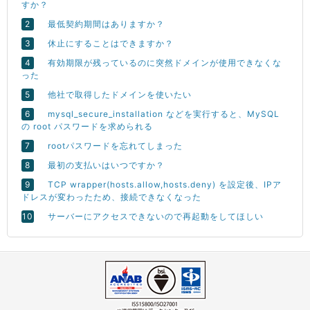
すか？
最低契約期間はありますか？
休止にすることはできますか？
有効期限が残っているのに突然ドメインが使用できなくな
った
他社で取得したドメインを使いたい
mysql_secure_installation などを実行すると、MySQL
の root パスワードを求められる
rootパスワードを忘れてしまった
最初の支払いはいつですか？
TCP wrapper(hosts.allow,hosts.deny) を設定後、IPア
ドレスが変わったため、接続できなくなった
サーバーにアクセスできないので再起動をしてほしい