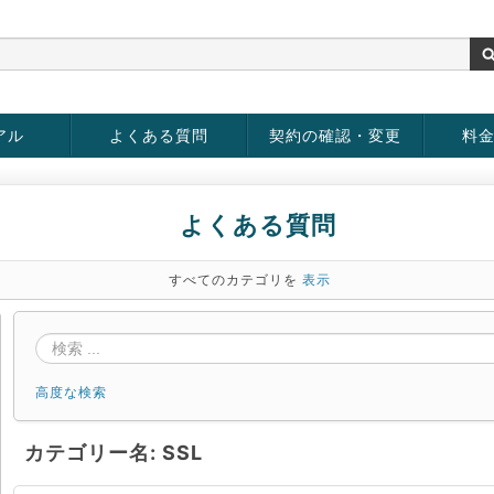
アル
よくある質問
契約の確認・変更
料
お客様情報の変更
パスワードの変更
お支払い方法の変更
サービスの解約
サービ
お支払
よくある質問
すべてのカテゴリを
表示
高度な検索
カテゴリー名: SSL