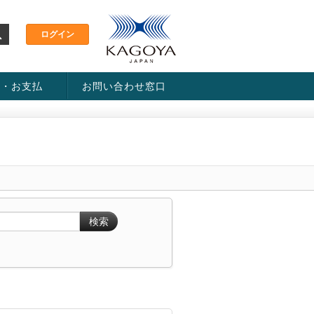
金・お支払
お問い合わせ窓口
ス・料金一覧表
い方法
検索