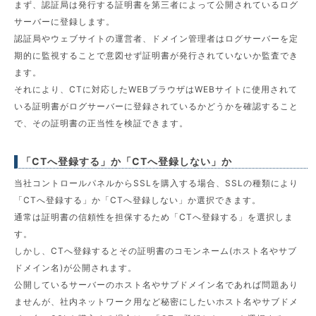
まず、認証局は発行する証明書を第三者によって公開されているログ
サーバーに登録します。
認証局やウェブサイトの運営者、ドメイン管理者はログサーバーを定
期的に監視することで意図せず証明書が発行されていないか監査でき
ます。
それにより、CTに対応したWEBブラウザはWEBサイトに使用されて
いる証明書がログサーバーに登録されているかどうかを確認すること
で、その証明書の正当性を検証できます。
「CTへ登録する」か「CTへ登録しない」か
当社コントロールパネルからSSLを購入する場合、SSLの種類により
「CTへ登録する」か「CTへ登録しない」か選択できます。
通常は証明書の信頼性を担保するため「CTへ登録する」を選択しま
す。
しかし、CTへ登録するとその証明書のコモンネーム(ホスト名やサブ
ドメイン名)が公開されます。
公開しているサーバーのホスト名やサブドメイン名であれば問題あり
ませんが、社内ネットワーク用など秘密にしたいホスト名やサブドメ