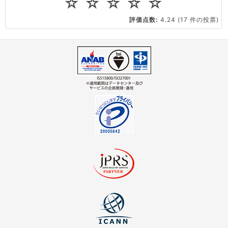
☆
☆
☆
☆
☆
CPUやメモリをアップグレードしたい
評価点数:
4.24
(17 件の投票)
virtio とは何ですか？
ストレージ容量を追加できますか？