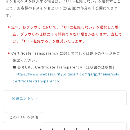
イン名のSSLを購入する場合は、「CTへ登録しない」を選択するこ
とで、お客様のドメイン名より下位(左側)の部分を非公開にできま
す。
※ 近年、各ブラウザにおいて、「CTに登録しない」を選択した場
合、ブラウザの仕様により閲覧できない場合があります。当社で
は、「CTへ登録する」を推奨いたします。
※
Certificate Transparency に関して詳しくは以下のページをご
確認ください。
■ 参考URL: Certificate Transparency（証明書の透明性）
https://www.websecurity.digicert.com/ja/jp/theme/ssl-
certificate-transparency
関連エントリー
この FAQ を評価
サーバーが重いので調査してほしい
一つの IP アドレスに複数のウェブサイトを公開したい