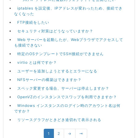
iptables を設定後、IPアドレスが変わったため、接続でき
なくなった
FTP接続をしたい
セキュリティ対策はどうなっていますか？
Web サーバーを起動したが、Webブラウザでアクセスして
も接続できない
特定のOSテンプレートでSSH接続ができません
virtio とは何ですか？
ユーザーを追加しようとするとエラーになる
NFSサーバーの構築はできますか？
スペック変更する場合、サーバーは停止しますか？
OpenVZのインスタンスでスワップを利用できますか？
Windows インスタンスのログイン時のアカウント名は何
ですか？
リソースグラフがときどき途切れて表示される
1
2
→
⇥