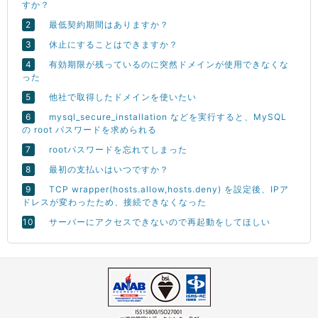
すか？
最低契約期間はありますか？
休止にすることはできますか？
有効期限が残っているのに突然ドメインが使用できなくな
った
他社で取得したドメインを使いたい
mysql_secure_installation などを実行すると、MySQL
の root パスワードを求められる
rootパスワードを忘れてしまった
最初の支払いはいつですか？
TCP wrapper(hosts.allow,hosts.deny) を設定後、IPア
ドレスが変わったため、接続できなくなった
サーバーにアクセスできないので再起動をしてほしい