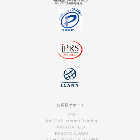
お客様サポート
VPS
KAGOYA Internet Routing
KAGOYA FLEX
KAGOYA CLOUD
マネージドクラウド for WEB