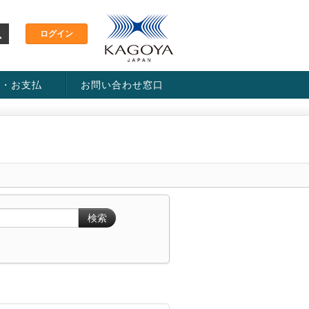
金・お支払
お問い合わせ窓口
ス・料金一覧表
い方法
検索