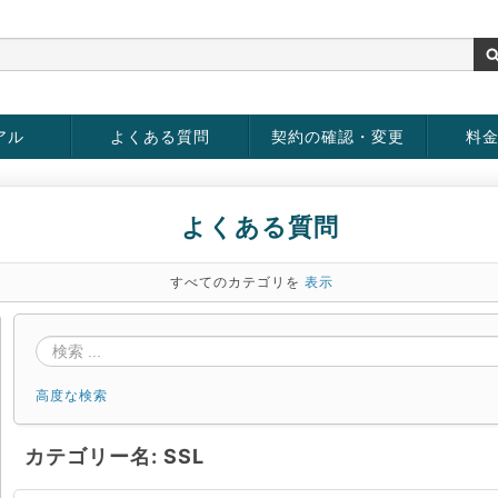
アル
よくある質問
契約の確認・変更
料
お客様情報の変更
パスワードの変更
お支払い方法の変更
サービスの解約
サービ
お支払
よくある質問
すべてのカテゴリを
表示
高度な検索
カテゴリー名: SSL