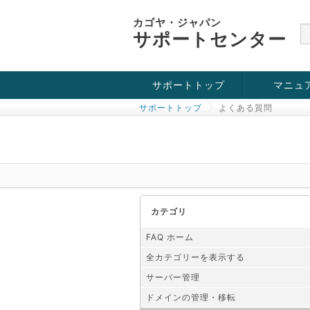
カゴヤ・ジャパン
サポートセンター
サポートトップ
マニュ
サポートトップ
よくある質問
お役立ち情報
チュートリアル
障害・メンテナンス情報
カテゴリ
FAQ ホーム
全カテゴリーを表示する
サーバー管理
ドメインの管理・移転