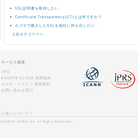
SSL証明書を取得したい
Certificate Transparency(CT)とは何ですか？
カゴヤで購入したSSLを他社に持ち出したい
上位カテゴリーへ
サービス概要
VPS
KAGOYA CLOUD 利用規約
カゴヤ・ドメイン 利用規約
お問い合わせ窓口
取り扱いについて
|
0
KAGOYA JAPAN Inc.
All Rights Reserved.