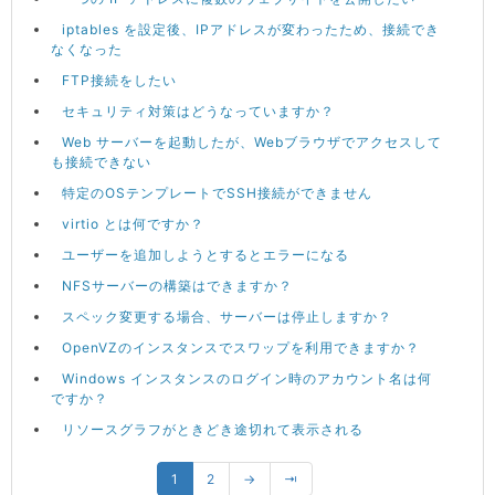
iptables を設定後、IPアドレスが変わったため、接続でき
なくなった
FTP接続をしたい
セキュリティ対策はどうなっていますか？
Web サーバーを起動したが、Webブラウザでアクセスして
も接続できない
特定のOSテンプレートでSSH接続ができません
virtio とは何ですか？
ユーザーを追加しようとするとエラーになる
NFSサーバーの構築はできますか？
スペック変更する場合、サーバーは停止しますか？
OpenVZのインスタンスでスワップを利用できますか？
Windows インスタンスのログイン時のアカウント名は何
ですか？
リソースグラフがときどき途切れて表示される
1
2
→
⇥