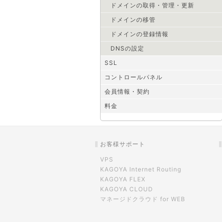
ドメインの取得・管理・更新
ドメインの移管
ドメインの登録情報
DNSの設定
SSL
コントロールパネル
会員情報・契約
料金
お客様サポート
VPS
KAGOYA Internet Routing
KAGOYA FLEX
KAGOYA CLOUD
マネージドクラウド for WEB