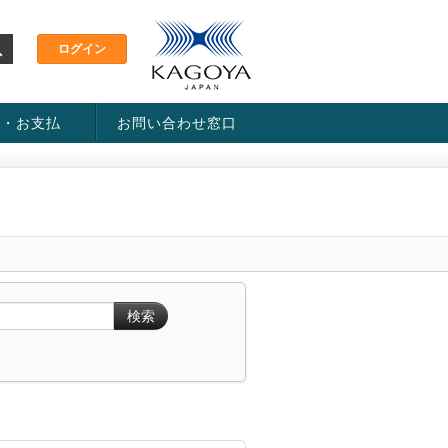
金・お支払
お問い合わせ窓口
ス・料金一覧表
い方法
検索