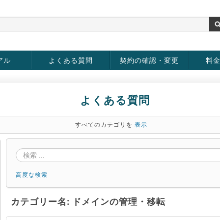
アル
よくある質問
契約の確認・変更
料
お客様情報の変更
パスワードの変更
お支払い方法の変更
サービスの解約
サービ
お支払
よくある質問
すべてのカテゴリを
表示
高度な検索
カテゴリー名: ドメインの管理・移転