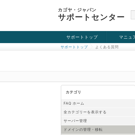
カゴヤ・ジャパン
サポートセンター
サポートトップ
マニュ
サポートトップ
よくある質問
お役立ち情報
チュートリアル
障害・メンテナンス情報
カテゴリ
FAQ ホーム
全カテゴリーを表示する
サーバー管理
ドメインの管理・移転