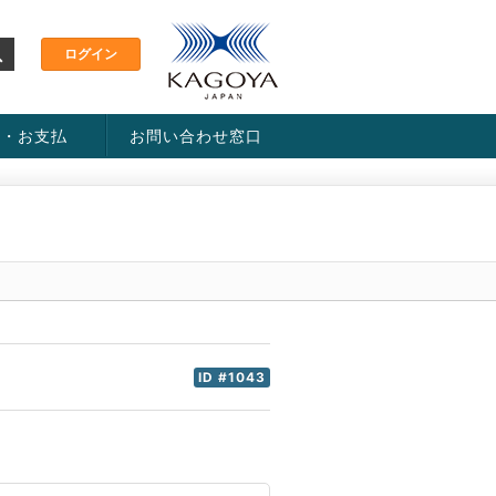
金・お支払
お問い合わせ窓口
ス・料金一覧表
い方法
ID #1043