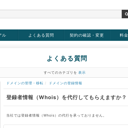
アル
よくある質問
契約の確認・変更
料
お客様情報の変更
パスワードの変更
お支払い方法の変更
サービスの解約
サービ
お支払
よくある質問
すべてのカテゴリを
表示
ドメインの管理・移転
ドメインの登録情報
登録者情報（Whois）を代行してもらえますか？
当社では登録者情報（Whois）の代行を承っておりません。