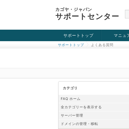
カゴヤ・ジャパン
サポートセンター
サポートトップ
マニュ
サポートトップ
よくある質問
お役立ち情報
チュートリアル
障害・メンテナンス情報
カテゴリ
FAQ ホーム
全カテゴリーを表示する
サーバー管理
ドメインの管理・移転