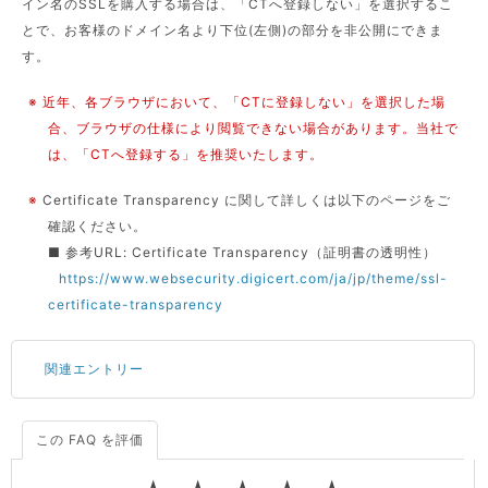
イン名のSSLを購入する場合は、「CTへ登録しない」を選択するこ
とで、お客様のドメイン名より下位(左側)の部分を非公開にできま
す。
※ 近年、各ブラウザにおいて、「CTに登録しない」を選択した場
合、ブラウザの仕様により閲覧できない場合があります。当社で
は、「CTへ登録する」を推奨いたします。
※
Certificate Transparency に関して詳しくは以下のページをご
確認ください。
■ 参考URL: Certificate Transparency（証明書の透明性）
https://www.websecurity.digicert.com/ja/jp/theme/ssl-
certificate-transparency
関連エントリー
この FAQ を評価
サーバーが重いので調査してほしい
一つの IP アドレスに複数のウェブサイトを公開したい