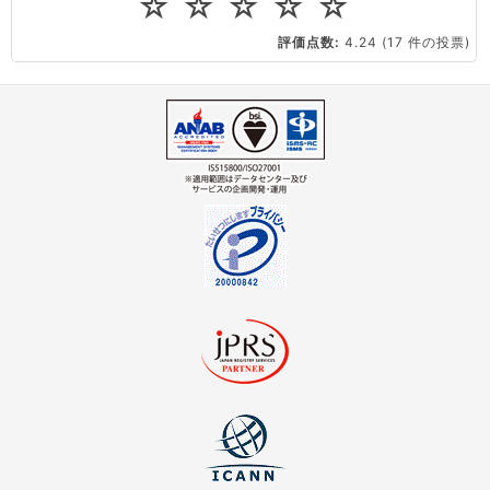
☆
☆
☆
☆
☆
CPUやメモリをアップグレードしたい
評価点数:
4.24
(17 件の投票)
virtio とは何ですか？
ストレージ容量を追加できますか？