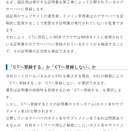
まず、認証局は発行する証明書を第三者によって公開されているログ
サーバーに登録します。
認証局やウェブサイトの運営者、ドメイン管理者はログサーバーを定
期的に監視することで意図せず証明書が発行されていないか監査でき
ます。
それにより、CTに対応したWEBブラウザはWEBサイトに使用されて
いる証明書がログサーバーに登録されているかどうかを確認すること
で、その証明書の正当性を検証できます。
「CTへ登録する」か「CTへ登録しない」か
当社コントロールパネルからSSLを購入する場合、SSLの種類により
「CTへ登録する」か「CTへ登録しない」か選択できます。
通常は証明書の信頼性を担保するため「CTへ登録する」を選択しま
す。
しかし、CTへ登録するとその証明書のコモンネーム(ホスト名やサブ
ドメイン名)が公開されます。
公開しているサーバーのホスト名やサブドメイン名であれば問題あり
ませんが、社内ネットワーク用など秘密にしたいホスト名やサブドメ