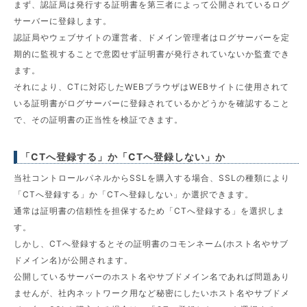
まず、認証局は発行する証明書を第三者によって公開されているログ
サーバーに登録します。
認証局やウェブサイトの運営者、ドメイン管理者はログサーバーを定
期的に監視することで意図せず証明書が発行されていないか監査でき
ます。
それにより、CTに対応したWEBブラウザはWEBサイトに使用されて
いる証明書がログサーバーに登録されているかどうかを確認すること
で、その証明書の正当性を検証できます。
「CTへ登録する」か「CTへ登録しない」か
当社コントロールパネルからSSLを購入する場合、SSLの種類により
「CTへ登録する」か「CTへ登録しない」か選択できます。
通常は証明書の信頼性を担保するため「CTへ登録する」を選択しま
す。
しかし、CTへ登録するとその証明書のコモンネーム(ホスト名やサブ
ドメイン名)が公開されます。
公開しているサーバーのホスト名やサブドメイン名であれば問題あり
ませんが、社内ネットワーク用など秘密にしたいホスト名やサブドメ