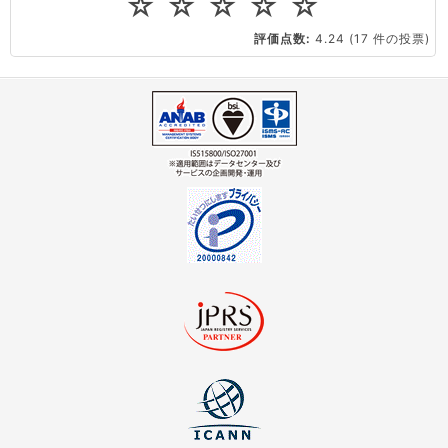
☆
☆
☆
☆
☆
CPUやメモリをアップグレードしたい
評価点数:
4.24
(17 件の投票)
virtio とは何ですか？
ストレージ容量を追加できますか？