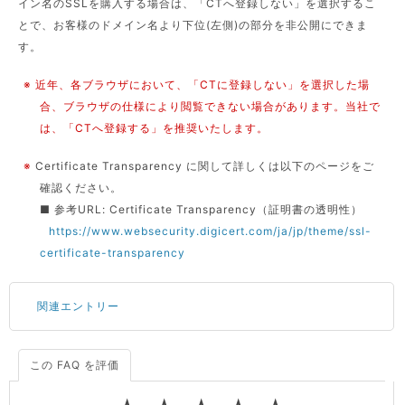
イン名のSSLを購入する場合は、「CTへ登録しない」を選択するこ
とで、お客様のドメイン名より下位(左側)の部分を非公開にできま
す。
※ 近年、各ブラウザにおいて、「CTに登録しない」を選択した場
合、ブラウザの仕様により閲覧できない場合があります。当社で
は、「CTへ登録する」を推奨いたします。
※
Certificate Transparency に関して詳しくは以下のページをご
確認ください。
■ 参考URL: Certificate Transparency（証明書の透明性）
https://www.websecurity.digicert.com/ja/jp/theme/ssl-
certificate-transparency
関連エントリー
この FAQ を評価
サーバーが重いので調査してほしい
一つの IP アドレスに複数のウェブサイトを公開したい