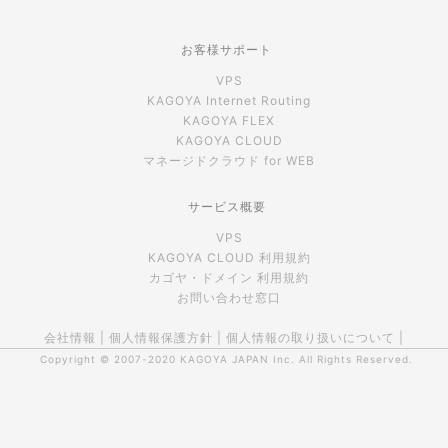
お客様サポート
VPS
KAGOYA Internet Routing
KAGOYA FLEX
KAGOYA CLOUD
マネージドクラウド for WEB
サービス概要
VPS
KAGOYA CLOUD 利用規約
カゴヤ・ドメイン 利用規約
お問い合わせ窓口
会社情報
|
個人情報保護方針
|
個人情報の取り扱いについて
|
Copyright © 2007-2020
KAGOYA JAPAN Inc.
All Rights Reserved.