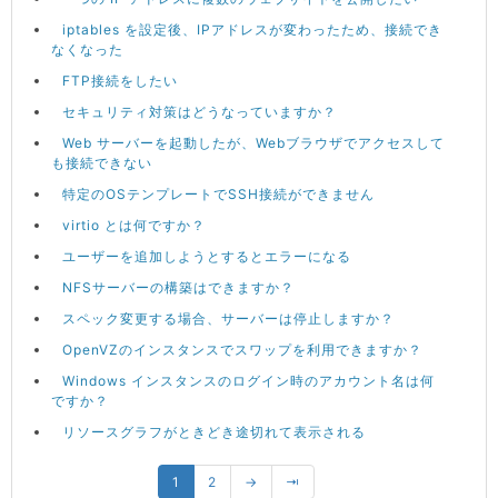
iptables を設定後、IPアドレスが変わったため、接続でき
なくなった
FTP接続をしたい
セキュリティ対策はどうなっていますか？
Web サーバーを起動したが、Webブラウザでアクセスして
も接続できない
特定のOSテンプレートでSSH接続ができません
virtio とは何ですか？
ユーザーを追加しようとするとエラーになる
NFSサーバーの構築はできますか？
スペック変更する場合、サーバーは停止しますか？
OpenVZのインスタンスでスワップを利用できますか？
Windows インスタンスのログイン時のアカウント名は何
ですか？
リソースグラフがときどき途切れて表示される
1
2
→
⇥