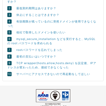
すか？
最低契約期間はありますか？
休止にすることはできますか？
有効期限が残っているのに突然ドメインが使用できなくな
った
他社で取得したドメインを使いたい
mysql_secure_installation などを実行すると、MySQL
の root パスワードを求められる
rootパスワードを忘れてしまった
最初の支払いはいつですか？
TCP wrapper(hosts.allow,hosts.deny) を設定後、IPア
ドレスが変わったため、接続できなくなった
サーバーにアクセスできないので再起動をしてほしい