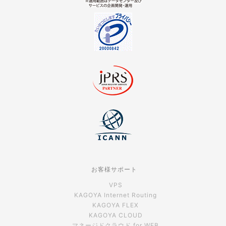
お客様サポート
VPS
KAGOYA Internet Routing
KAGOYA FLEX
KAGOYA CLOUD
マネージドクラウド for WEB