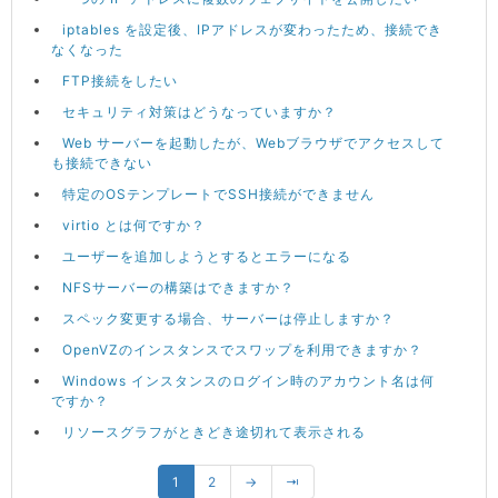
iptables を設定後、IPアドレスが変わったため、接続でき
なくなった
FTP接続をしたい
セキュリティ対策はどうなっていますか？
Web サーバーを起動したが、Webブラウザでアクセスして
も接続できない
特定のOSテンプレートでSSH接続ができません
virtio とは何ですか？
ユーザーを追加しようとするとエラーになる
NFSサーバーの構築はできますか？
スペック変更する場合、サーバーは停止しますか？
OpenVZのインスタンスでスワップを利用できますか？
Windows インスタンスのログイン時のアカウント名は何
ですか？
リソースグラフがときどき途切れて表示される
1
2
→
⇥