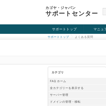
カゴヤ・ジャパン
サポートセンター
サポートトップ
マニュ
サポートトップ
よくある質問
お役立ち情報
チュートリアル
障害・メンテナンス情報
カテゴリ
FAQ ホーム
全カテゴリーを表示する
サーバー管理
ドメインの管理・移転