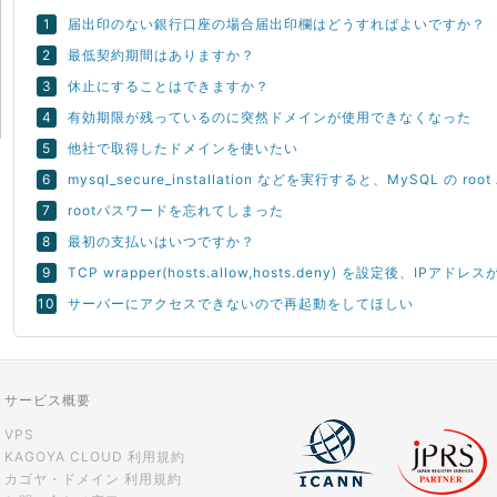
届出印のない銀行口座の場合届出印欄はどうすればよいですか？
最低契約期間はありますか？
休止にすることはできますか？
有効期限が残っているのに突然ドメインが使用できなくなった
他社で取得したドメインを使いたい
mysql_secure_installation などを実行すると、MySQL の 
rootパスワードを忘れてしまった
最初の支払いはいつですか？
TCP wrapper(hosts.allow,hosts.deny) を設定後、
サーバーにアクセスできないので再起動をしてほしい
サービス概要
VPS
KAGOYA CLOUD 利用規約
カゴヤ・ドメイン 利用規約