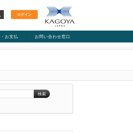
金・お支払
お問い合わせ窓口
ス・料金一覧表
い方法
検索