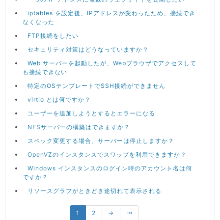
iptables を設定後、IPアドレスが変わったため、接続でき
なくなった
FTP接続をしたい
セキュリティ対策はどうなっていますか？
Web サーバーを起動したが、Webブラウザでアクセスして
も接続できない
特定のOSテンプレートでSSH接続ができません
virtio とは何ですか？
ユーザーを追加しようとするとエラーになる
NFSサーバーの構築はできますか？
スペック変更する場合、サーバーは停止しますか？
OpenVZのインスタンスでスワップを利用できますか？
Windows インスタンスのログイン時のアカウント名は何
ですか？
リソースグラフがときどき途切れて表示される
1
2
→
⇥