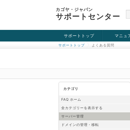
カゴヤ・ジャパン
サポートセンター
サポートトップ
マニュ
サポートトップ
よくある質問
お役立ち情報
チュートリアル
障害・メンテナンス情報
カテゴリ
FAQ ホーム
全カテゴリーを表示する
サーバー管理
ドメインの管理・移転