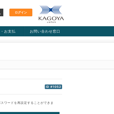
金・お支払
お問い合わせ窓口
ス・料金一覧表
い方法
ID #1052
パスワードを再設定することができま