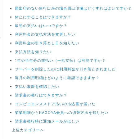
届出印のない銀行口座の場合届出印欄はどうすればよいですか？
休止にすることはできますか？
最初の支払いはいつですか？
利用料金の支払方法を変更したい
利用料金の引き落とし日を知りたい
支払方法を知りたい
1年や半年分の前払い（一括支払）は可能ですか？
サーバーを削除したのに利用料金が引き落とされました
毎月の利用明細はどのように確認できますか？
支払い履歴を確認したい
請求書の発行はできますか？
コンビニエンスストア払いの払込書が届いた
楽楽明細からKAGOYA会員への切替方法を知りたい
請求書発行時に通知メールがほしい
上位カテゴリーへ