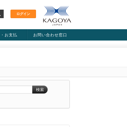
金・お支払
お問い合わせ窓口
ス・料金一覧表
い方法
検索