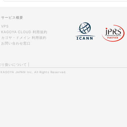
サービス概要
VPS
KAGOYA CLOUD 利用規約
カゴヤ・ドメイン 利用規約
お問い合わせ窓口
取り扱いについて
|
0
KAGOYA JAPAN Inc.
All Rights Reserved.