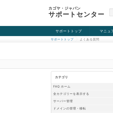
カゴヤ・ジャパン
サポートセンター
サポートトップ
マニュ
サポートトップ
よくある質問
お役立ち情報
チュートリアル
障害・メンテナンス情報
カテゴリ
FAQ ホーム
全カテゴリーを表示する
サーバー管理
ドメインの管理・移転