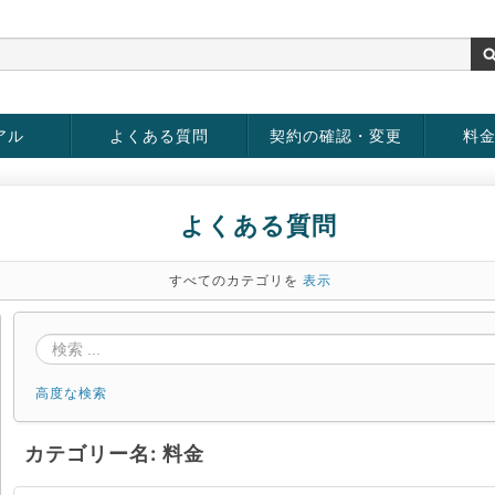
アル
よくある質問
契約の確認・変更
料
お客様情報の変更
パスワードの変更
お支払い方法の変更
サービスの解約
サービ
お支払
よくある質問
すべてのカテゴリを
表示
高度な検索
カテゴリー名: 料金