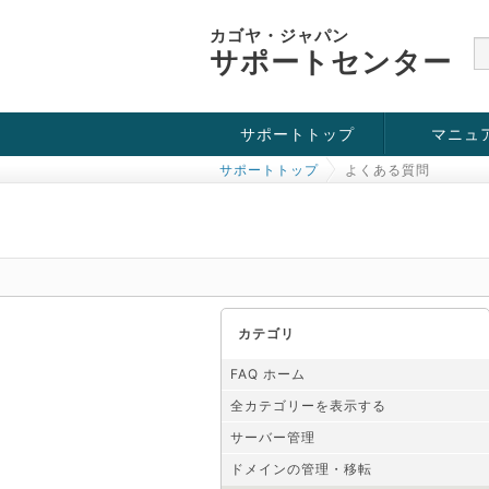
カゴヤ・ジャパン
サポートセンター
サポートトップ
マニュ
サポートトップ
よくある質問
お役立ち情報
チュートリアル
障害・メンテナンス情報
カテゴリ
FAQ ホーム
全カテゴリーを表示する
サーバー管理
ドメインの管理・移転