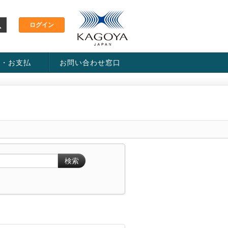
金・お支払
お問い合わせ窓口
ス・料金一覧表
い方法
検索