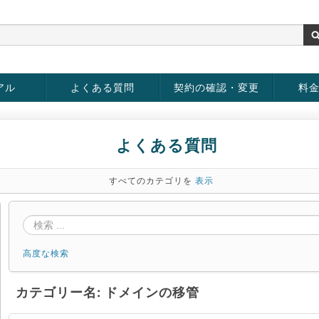
アル
よくある質問
契約の確認・変更
料
お客様情報の変更
パスワードの変更
お支払い方法の変更
サービスの解約
サービ
お支払
よくある質問
すべてのカテゴリを
表示
高度な検索
カテゴリー名: ドメインの移管