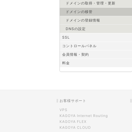
ドメインの取得・管理・更新
ドメインの移管
ドメインの登録情報
DNSの設定
SSL
コントロールパネル
会員情報・契約
料金
お客様サポート
VPS
KAGOYA Internet Routing
KAGOYA FLEX
KAGOYA CLOUD