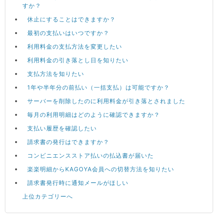
すか？
休止にすることはできますか？
最初の支払いはいつですか？
利用料金の支払方法を変更したい
利用料金の引き落とし日を知りたい
支払方法を知りたい
1年や半年分の前払い（一括支払）は可能ですか？
サーバーを削除したのに利用料金が引き落とされました
毎月の利用明細はどのように確認できますか？
支払い履歴を確認したい
請求書の発行はできますか？
コンビニエンスストア払いの払込書が届いた
楽楽明細からKAGOYA会員への切替方法を知りたい
請求書発行時に通知メールがほしい
上位カテゴリーへ