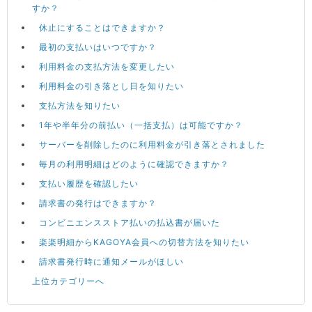
すか？
休止にすることはできますか？
最初の支払いはいつですか？
利用料金の支払方法を変更したい
利用料金の引き落とし日を知りたい
支払方法を知りたい
1年や半年分の前払い（一括支払）は可能ですか？
サーバーを削除したのに利用料金が引き落とされました
毎月の利用明細はどのように確認できますか？
支払い履歴を確認したい
請求書の発行はできますか？
コンビニエンスストア払いの払込書が届いた
楽楽明細からKAGOYA会員への切替方法を知りたい
請求書発行時に通知メールがほしい
上位カテゴリーへ