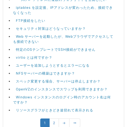
iptables を設定後、IPアドレスが変わったため、接続でき
なくなった
FTP接続をしたい
セキュリティ対策はどうなっていますか？
Web サーバーを起動したが、Webブラウザでアクセスして
も接続できない
特定のOSテンプレートでSSH接続ができません
virtio とは何ですか？
ユーザーを追加しようとするとエラーになる
NFSサーバーの構築はできますか？
スペック変更する場合、サーバーは停止しますか？
OpenVZのインスタンスでスワップを利用できますか？
Windows インスタンスのログイン時のアカウント名は何
ですか？
リソースグラフがときどき途切れて表示される
1
2
→
⇥