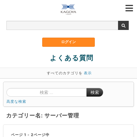
よくある質問
すべてのカテゴリを
表示
検索
高度な検索
カテゴリー名: サーバー管理
ページ 1 - 2ページ中