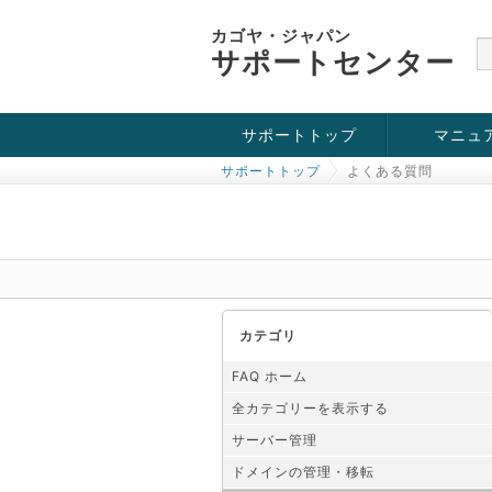
カゴヤ・ジャパン
サポートセンター
サポートトップ
マニュ
サポートトップ
よくある質問
お役立ち情報
チュートリアル
障害・メンテナンス情報
カテゴリ
FAQ ホーム
全カテゴリーを表示する
サーバー管理
ドメインの管理・移転