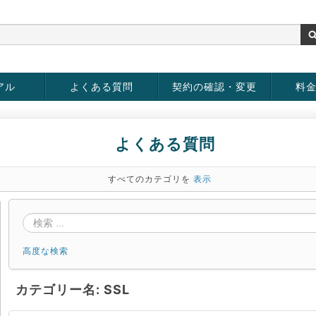
アル
よくある質問
契約の確認・変更
料
お客様情報の変更
パスワードの変更
お支払い方法の変更
サービスの解約
サービ
お支払
よくある質問
すべてのカテゴリを
表示
高度な検索
カテゴリー名: SSL