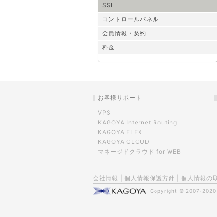
SSL
コントロールパネル
会員情報・契約
料金
お客様サポート
VPS
KAGOYA Internet Routing
KAGOYA FLEX
KAGOYA CLOUD
マネージドクラウド for WEB
会社情報
|
個人情報保護方針
|
個人情報の
Copyright © 2007-202