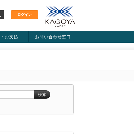
金・お支払
お問い合わせ窓口
ス・料金一覧表
い方法
検索