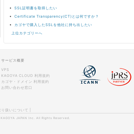
SSL証明書を取得したい
Certificate Transparency(CT)とは何ですか？
カゴヤで購入したSSLを他社に持ち出したい
上位カテゴリーへ
サービス概要
VPS
KAGOYA CLOUD 利用規約
カゴヤ・ドメイン 利用規約
お問い合わせ窓口
取り扱いについて
|
0
KAGOYA JAPAN Inc.
All Rights Reserved.