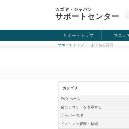
カゴヤ・ジャパン
サポートセンター
サポートトップ
マニュ
サポートトップ
よくある質問
お役立ち情報
チュートリアル
障害・メンテナンス情報
カテゴリ
FAQ ホーム
全カテゴリーを表示する
サーバー管理
ドメインの管理・移転