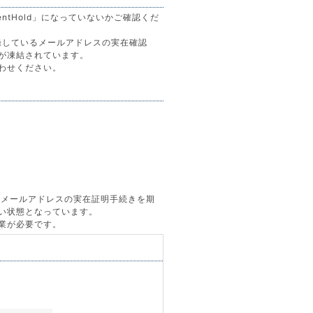
entHold」になっていないかご確認くだ
に登録しているメールアドレスの実在確認
が凍結されています。
わせください。
いるメールアドレスの実在証明手続きを期
い状態となっています。
業が必要です。