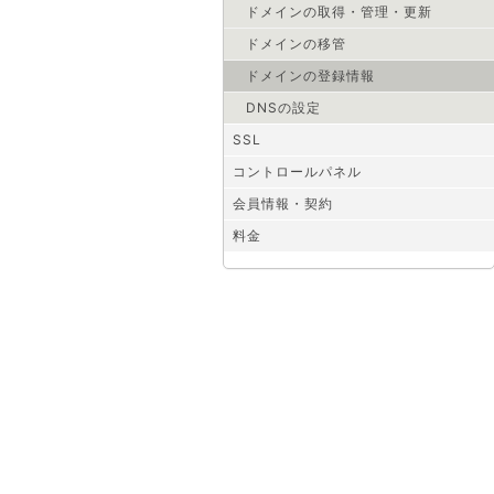
ドメインの取得・管理・更新
ドメインの移管
ドメインの登録情報
DNSの設定
SSL
コントロールパネル
会員情報・契約
料金