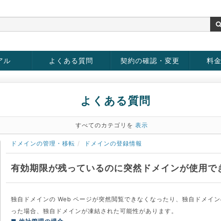
アル
よくある質問
契約の確認・変更
料
お客様情報の変更
パスワードの変更
お支払い方法の変更
サービスの解約
サービ
お支払
よくある質問
すべてのカテゴリを
表示
ドメインの管理・移転
ドメインの登録情報
有効期限が残っているのに突然ドメインが使用で
独自ドメインの Web ページが突然閲覧できなくなったり、独自ドメイ
った場合、独自ドメインが凍結された可能性があります。