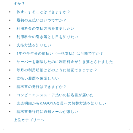
すか？
休止にすることはできますか？
最初の支払いはいつですか？
利用料金の支払方法を変更したい
利用料金の引き落とし日を知りたい
支払方法を知りたい
1年や半年分の前払い（一括支払）は可能ですか？
サーバーを削除したのに利用料金が引き落とされました
毎月の利用明細はどのように確認できますか？
支払い履歴を確認したい
請求書の発行はできますか？
コンビニエンスストア払いの払込書が届いた
楽楽明細からKAGOYA会員への切替方法を知りたい
請求書発行時に通知メールがほしい
上位カテゴリーへ