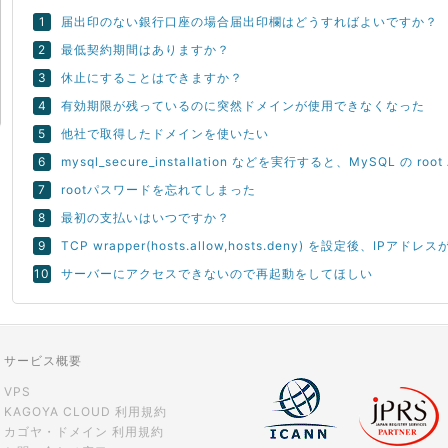
届出印のない銀行口座の場合届出印欄はどうすればよいですか？
最低契約期間はありますか？
休止にすることはできますか？
有効期限が残っているのに突然ドメインが使用できなくなった
他社で取得したドメインを使いたい
mysql_secure_installation などを実行すると、MySQL の 
rootパスワードを忘れてしまった
最初の支払いはいつですか？
TCP wrapper(hosts.allow,hosts.deny) を設定後、
サーバーにアクセスできないので再起動をしてほしい
サービス概要
VPS
KAGOYA CLOUD 利用規約
カゴヤ・ドメイン 利用規約