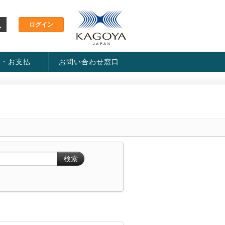
金・お支払
お問い合わせ窓口
ス・料金一覧表
い方法
検索