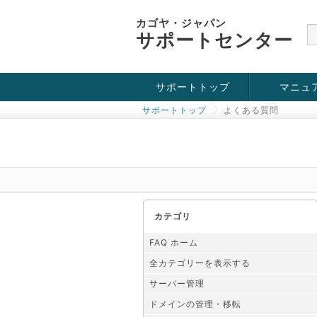
カゴヤ・ジャパン
サポートセンター
サポートトップ
マニュ
サポートトップ
よくある質問
お役立ち情報
チュートリアル
障害・メンテナンス情報
カテゴリ
FAQ ホーム
全カテゴリーを表示する
サーバー管理
ドメインの管理・移転