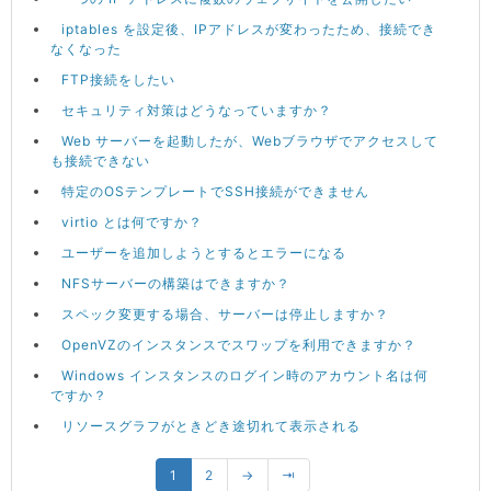
iptables を設定後、IPアドレスが変わったため、接続でき
なくなった
FTP接続をしたい
セキュリティ対策はどうなっていますか？
Web サーバーを起動したが、Webブラウザでアクセスして
も接続できない
特定のOSテンプレートでSSH接続ができません
virtio とは何ですか？
ユーザーを追加しようとするとエラーになる
NFSサーバーの構築はできますか？
スペック変更する場合、サーバーは停止しますか？
OpenVZのインスタンスでスワップを利用できますか？
Windows インスタンスのログイン時のアカウント名は何
ですか？
リソースグラフがときどき途切れて表示される
1
2
→
⇥