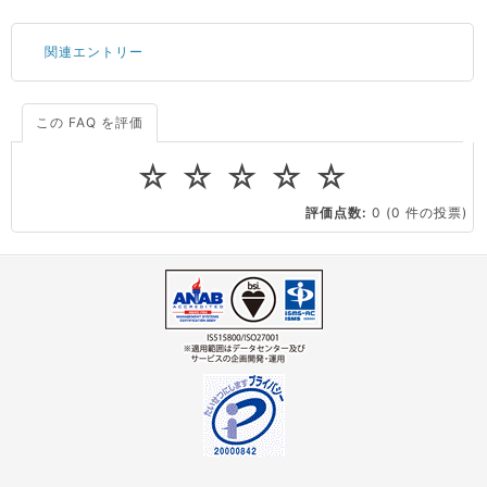
関連エントリー
この FAQ を評価
サーバーが重いので調査してほしい
一つの IP アドレスに複数のウェブサイトを公開したい
☆
☆
☆
☆
☆
CPUやメモリをアップグレードしたい
評価点数:
0
(0 件の投票)
virtio とは何ですか？
ストレージ容量を追加できますか？