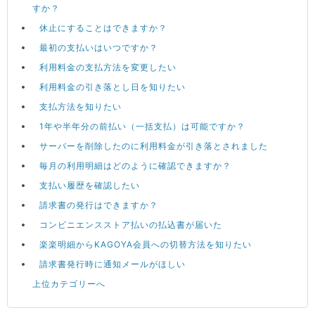
すか？
休止にすることはできますか？
最初の支払いはいつですか？
利用料金の支払方法を変更したい
利用料金の引き落とし日を知りたい
支払方法を知りたい
1年や半年分の前払い（一括支払）は可能ですか？
サーバーを削除したのに利用料金が引き落とされました
毎月の利用明細はどのように確認できますか？
支払い履歴を確認したい
請求書の発行はできますか？
コンビニエンスストア払いの払込書が届いた
楽楽明細からKAGOYA会員への切替方法を知りたい
請求書発行時に通知メールがほしい
上位カテゴリーへ