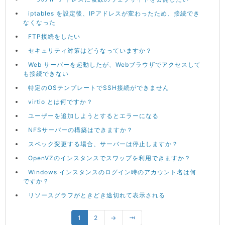
iptables を設定後、IPアドレスが変わったため、接続でき
なくなった
FTP接続をしたい
セキュリティ対策はどうなっていますか？
Web サーバーを起動したが、Webブラウザでアクセスして
も接続できない
特定のOSテンプレートでSSH接続ができません
virtio とは何ですか？
ユーザーを追加しようとするとエラーになる
NFSサーバーの構築はできますか？
スペック変更する場合、サーバーは停止しますか？
OpenVZのインスタンスでスワップを利用できますか？
Windows インスタンスのログイン時のアカウント名は何
ですか？
リソースグラフがときどき途切れて表示される
1
2
→
⇥