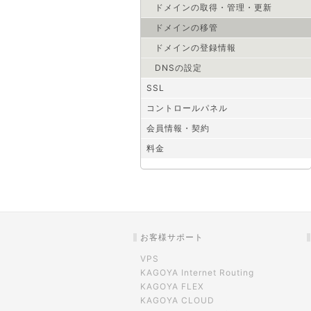
ドメインの取得・管理・更新
ドメインの移管
ドメインの登録情報
DNSの設定
SSL
コントロールパネル
会員情報・契約
料金
お客様サポート
VPS
KAGOYA Internet Routing
KAGOYA FLEX
KAGOYA CLOUD