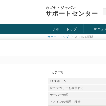
カゴヤ・ジャパン
サポートセンター
サポートトップ
マニュ
サポートトップ
よくある質問
お役立ち情報
チュートリアル
障害・メンテナンス情報
カテゴリ
FAQ ホーム
全カテゴリーを表示する
サーバー管理
ドメインの管理・移転