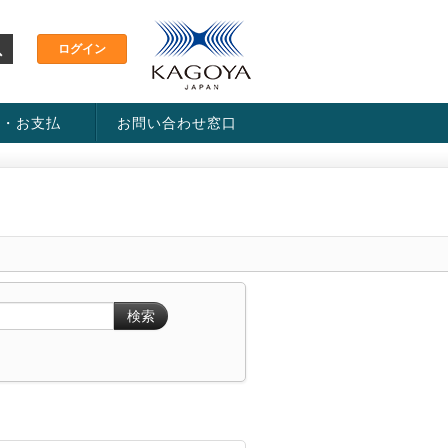
金・お支払
お問い合わせ窓口
ス・料金一覧表
い方法
検索