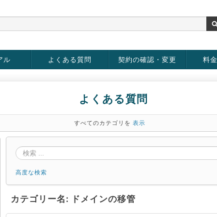
アル
よくある質問
契約の確認・変更
料
お客様情報の変更
パスワードの変更
お支払い方法の変更
サービスの解約
サービ
お支払
よくある質問
すべてのカテゴリを
表示
高度な検索
カテゴリー名: ドメインの移管